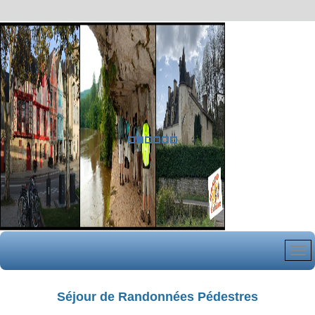
Séjour de Randonnées Pédestres