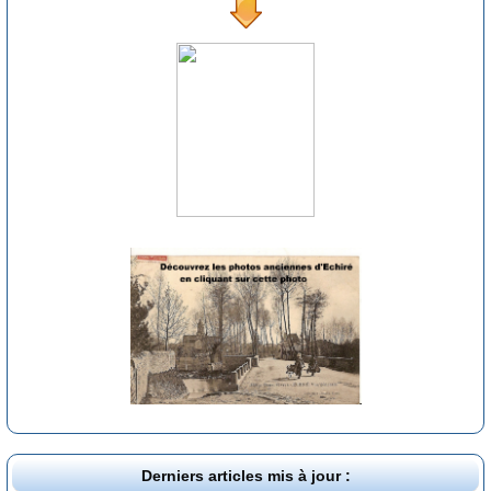
Derniers articles mis à jour :