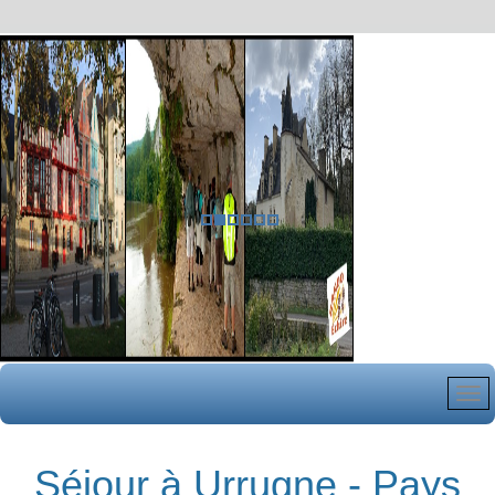
Séjour à Urrugne - Pays