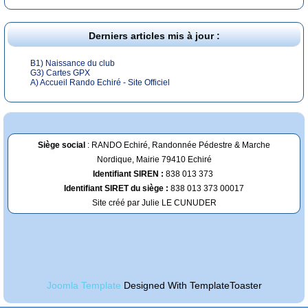
Derniers articles mis à jour :
B1) Naissance du club
G3) Cartes GPX
A) Accueil Rando Echiré - Site Officiel
Siège social
: RANDO Echiré, Randonnée Pédestre & Marche
Nordique, Mairie 79410 Echiré
Identifiant SIREN :
838 013 373
Identifiant SIRET du siège :
838 013 373 00017
Site créé par Julie LE CUNUDER
Joomla Template
Designed With TemplateToaster