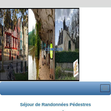
Séjour de Randonnées Pédestres